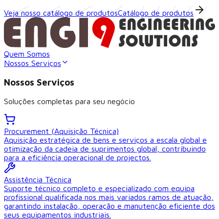
Veja nosso catálogo de produtos
Catálogo de produtos
Quem Somos
Nossos Serviços
Nossos Serviços
Soluções completas para seu negócio
Procurement (Aquisição Técnica)
Aquisição estratégica de bens e serviços a escala global e
otimização da cadeia de suprimentos global, contribuindo
para a eficiência operacional de projectos.
Assistência Técnica
Suporte técnico completo e especializado com equipa
profissional qualificada nos mais variados ramos de atuação,
garantindo instalação, operação e manutenção eficiente dos
seus equipamentos industriais.